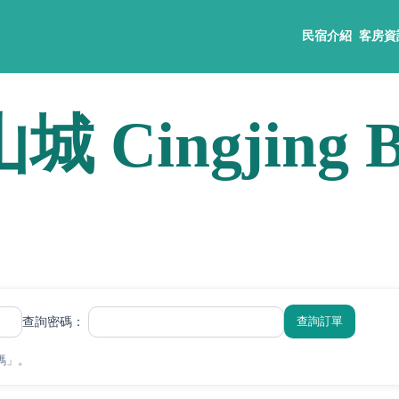
民宿介紹
客房資
Cingjing 
查詢訂單
查詢密碼：
碼」。