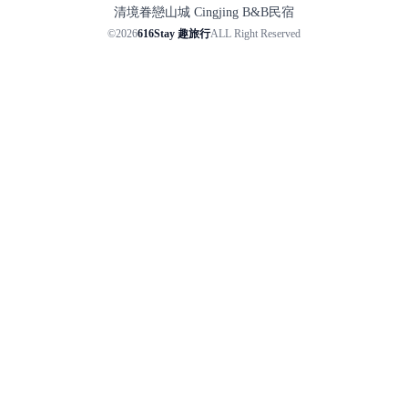
清境眷戀山城 Cingjing B&B民宿
©2026
616Stay 趣旅行
ALL Right Reserved