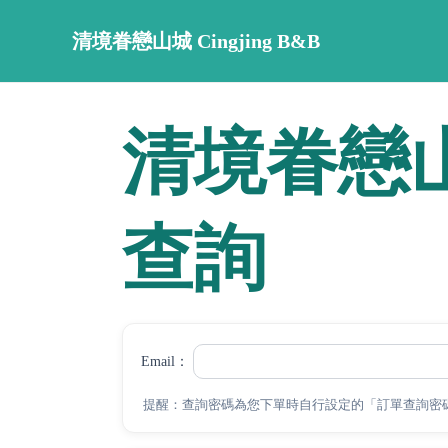
清境眷戀山城 Cingjing B&B
‹
清境眷戀山城 
查詢
Email：
提醒：查詢密碼為您下單時自行設定的「訂單查詢密