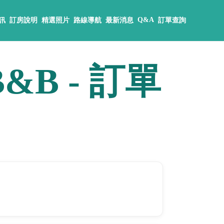
Q&A
訊
訂房說明
精選照片
路線導航
最新消息
訂單查詢
›
B&B - 訂單