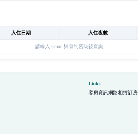
入住日期
入住夜數
請輸入 Email 與查詢密碼後查詢
Links
客房資訊
網路相簿
訂房