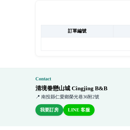
您的訂單記錄
訂單編號
Contact
清境眷戀山城 Cingjing B&B
📍 南投縣仁愛鄉榮光巷36附2號
我要訂房
LINE 客服