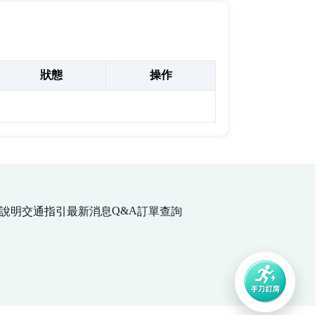
狀態
操作
Q&A
說明
交通指引
最新消息
訂單查詢