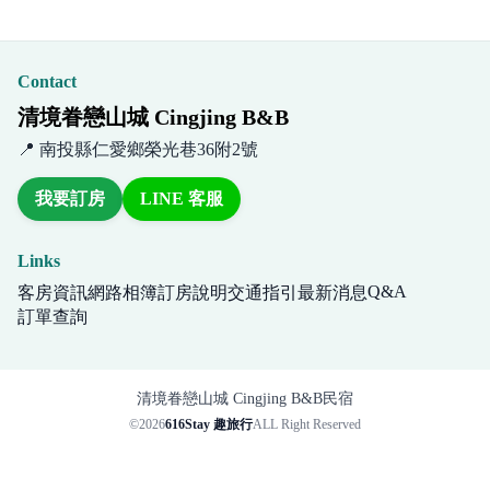
Contact
清境眷戀山城 Cingjing B&B
📍 南投縣仁愛鄉榮光巷36附2號
我要訂房
LINE 客服
Links
Q&A
客房資訊
網路相簿
訂房說明
交通指引
最新消息
訂單查詢
清境眷戀山城 Cingjing B&B民宿
©2026
616Stay 趣旅行
ALL Right Reserved