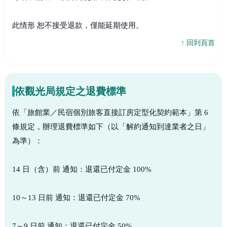
此情形 恕不接受退款，僅能延期使用。
↑ 回到頁首
依觀光局規定之退費標準
依「旅館業／民宿個別旅客直接訂房定型化契約範本」第 6
條規定，辦理退費標準如下（以「解約通知到達業者之日」
為準）：
14 日（含）前 通知：退還已付定金 100%
10～13 日前 通知：退還已付定金 70%
7～9 日前 通知：退還已付定金 50%