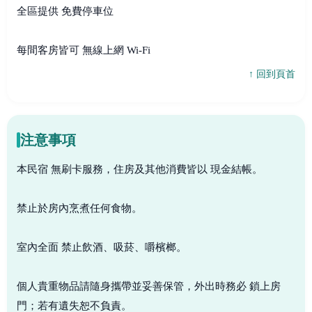
全區提供 免費停車位
每間客房皆可 無線上網 Wi-Fi
↑ 回到頁首
注意事項
本民宿 無刷卡服務，住房及其他消費皆以 現金結帳。
禁止於房內烹煮任何食物。
室內全面 禁止飲酒、吸菸、嚼檳榔。
個人貴重物品請隨身攜帶並妥善保管，外出時務必 鎖上房
門；若有遺失恕不負責。