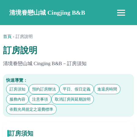
清境眷戀山城 Cingjing B&B
‹
›
首頁
›
訂房說明
訂房說明
清境眷戀山城 Cingjing B&B－訂房須知
快速導覽：
訂房須知
預約訂房辦法
平日、假日定義
進退房時間
服務內容
注意事項
取消訂房與延期說明
依觀光局規定之退費標準
訂房須知