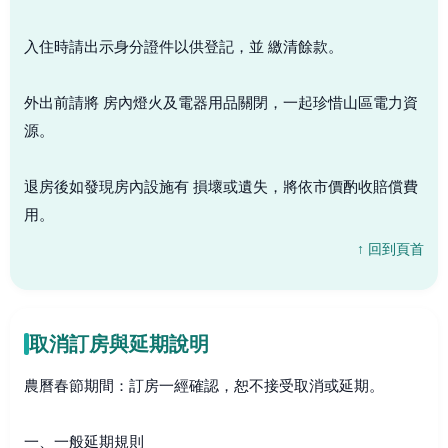
入住時請出示身分證件以供登記，並 繳清餘款。
外出前請將 房內燈火及電器用品關閉，一起珍惜山區電力資
源。
退房後如發現房內設施有 損壞或遺失，將依市價酌收賠償費
用。
↑ 回到頁首
取消訂房與延期說明
農曆春節期間：訂房一經確認，恕不接受取消或延期。
一、一般延期規則